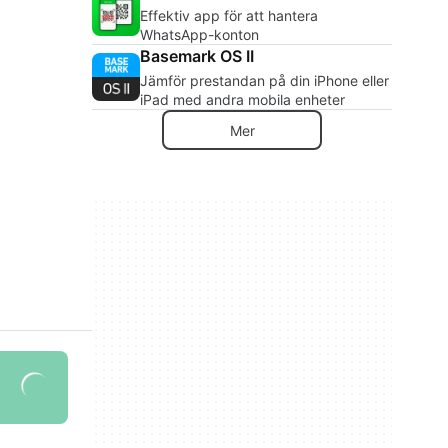
Effektiv app för att hantera
WhatsApp-konton
Basemark OS II
Jämför prestandan på din iPhone eller
iPad med andra mobila enheter
Mer