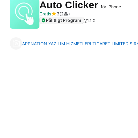
Auto Clicker
för iPhone
Gratis
3
2
Pålitligt Program
V
1.1.0
APPNATION YAZILIM HIZMETLERI TICARET LIMITED SIR