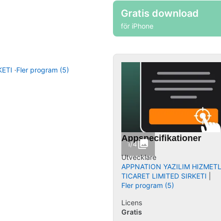
Gratis download
för iPhone
KETI
Fler program (5)
Appspecifikationer
1/4
Utvecklare
APPNATION YAZILIM HIZMETL
TICARET LIMITED SIRKETI
Fler program (5)
Licens
Gratis