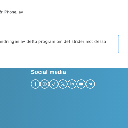
ör iPhone, av
nvändningen av detta program om det strider mot dessa
Social media