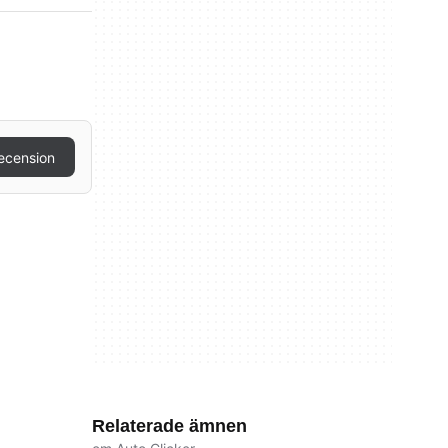
recension
Relaterade ämnen