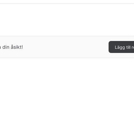
 din åsikt!
Lägg till 