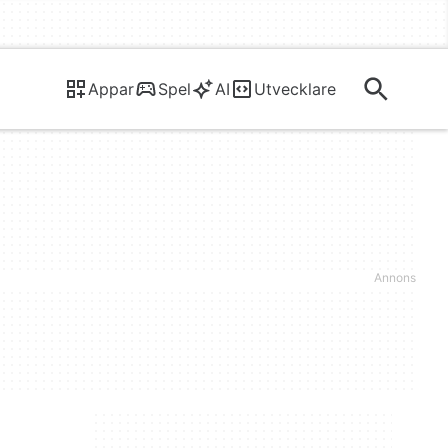
Appar
Spel
AI
Utvecklare