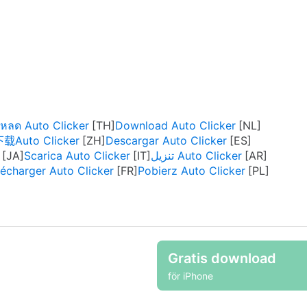
โหลด Auto Clicker
Download Auto Clicker
载Auto Clicker
Descargar Auto Clicker
Scarica Auto Clicker
تنزيل Auto Clicker
lécharger Auto Clicker
Pobierz Auto Clicker
Gratis download
för iPhone