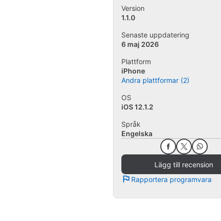
Version
1.1.0
Senaste uppdatering
6 maj 2026
Plattform
iPhone
Andra plattformar (2)
OS
iOS 12.1.2
Språk
Engelska
Lägg till recension
Rapportera programvara