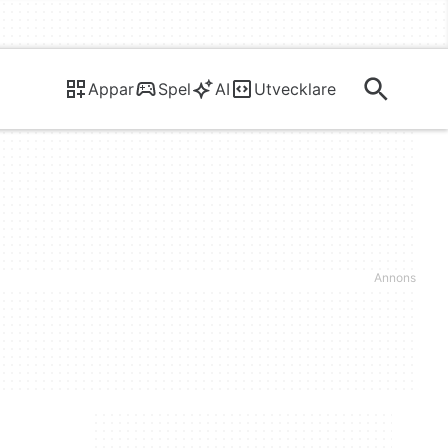
Appar
Spel
AI
Utvecklare