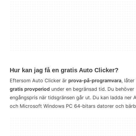
Hur kan jag få en gratis Auto Clicker?
Eftersom Auto Clicker är
prova-på-programvara
, låte
gratis provperiod
under en begränsad tid. Du behöver k
engångspris när tidsgränsen går ut. Du kan ladda ner 
och Microsoft Windows PC 64-bitars datorer och bärba