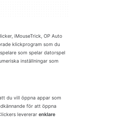
icker, iMouseTrick, OP Auto
serade klickprogram som du
 spelare som spelar datorspel
numeriska inställningar som
tt du vill öppna appar som
godkännande för att öppna
ickers levererar
enklare