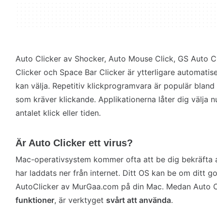
Auto Clicker av Shocker, Auto Mouse Click, GS Auto Cl
Clicker och Space Bar Clicker är ytterligare automati
kan välja. Repetitiv klickprogramvara är populär bland
som kräver klickande. Applikationerna låter dig välja 
antalet klick eller tiden.
Är Auto Clicker ett virus?
Mac-operativsystem kommer ofta att be dig bekräfta a
har laddats ner från internet. Ditt OS kan be om ditt 
AutoClicker av MurGaa.com på din Mac. Medan Auto Cl
funktioner
, är verktyget
svårt att använda
.