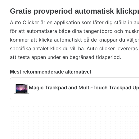
Gratis provperiod automatisk klick
Auto Clicker är en applikation som låter dig ställa in a
för att automatisera både dina tangentbord och musk
kommer att klicka automatiskt på de knappar du välje
specifika antalet klick du vill ha. Auto clicker leverer
att testa appen under en begränsad tidsperiod.
Mest rekommenderade alternativet
Magic Trackpad and Multi-Touch Trackpad U