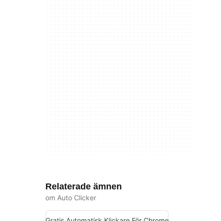
Relaterade ämnen
om Auto Clicker
Gratis Automatisk Klickare För Chrome