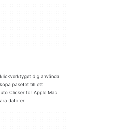
r klickverktyget dig använda
öpa paketet till ett
Auto Clicker för Apple Mac
ra datorer.